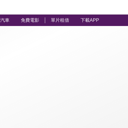
汽車
免費電影
單片租借
下載APP