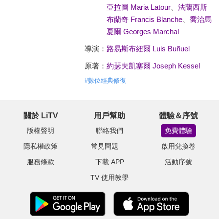
亞拉圖 Maria Latour
、
法蘭西斯
布蘭奇 Francis Blanche
、
喬治馬
夏爾 Georges Marchal
導演：
路易斯布紐爾 Luis Buñuel
原著：
約瑟夫凱塞爾 Joseph Kessel
#
數位經典修復
關於 LiTV
用戶幫助
體驗＆序號
版權聲明
聯絡我們
免費體驗
隱私權政策
常見問題
啟用兌換卷
服務條款
下載 APP
活動序號
TV 使用教學