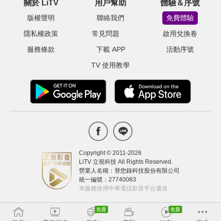
關於 LiTV
用戶幫助
體驗＆序號
版權聲明
聯絡我們
免費體驗
隱私權政策
常見問題
啟用兌換卷
服務條款
下載 APP
活動序號
TV 使用教學
Copyright © 2011-
2026
LiTV 立視科技 All Rights Reserved.
營業人名稱：替您錄科技股份有限公司
統一編號：27740083
本服務使用中華電信影音平台遞送