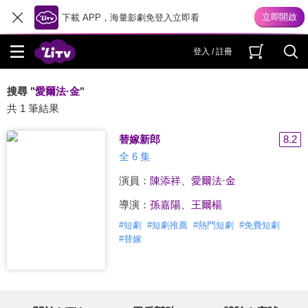
下載 APP，海量影劇免登入立即看
登入 / 註冊
搜尋 "
愛爾法·金
"
共 1 筆結果
替嫁新郎
8.2
全 6 集
演員：
陳添祥
、
愛爾法·金
導演：
孫嘉陽
、
王爾楊
#
短劇
#
短劇推薦
#
熱門短劇
#
免費短劇
#
替嫁