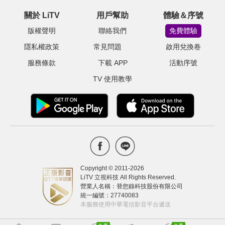
關於 LiTV
用戶幫助
體驗＆序號
版權聲明
聯絡我們
免費體驗
隱私權政策
常見問題
啟用兌換卷
服務條款
下載 APP
活動序號
TV 使用教學
Copyright © 2011-
2026
LiTV 立視科技 All Rights Reserved.
營業人名稱：替您錄科技股份有限公司
統一編號：27740083
本服務使用中華電信影音平台遞送