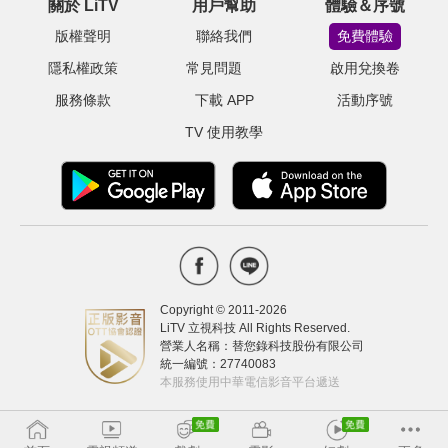
關於 LiTV
用戶幫助
體驗＆序號
版權聲明
聯絡我們
免費體驗
隱私權政策
常見問題
啟用兌換卷
服務條款
下載 APP
活動序號
TV 使用教學
Copyright © 2011-
2026
LiTV 立視科技 All Rights Reserved.
營業人名稱：替您錄科技股份有限公司
統一編號：27740083
本服務使用中華電信影音平台遞送