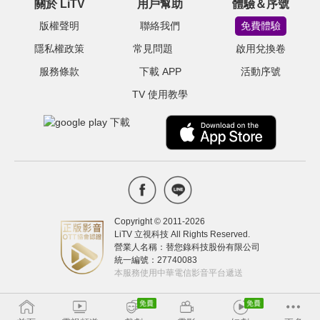
關於 LiTV
用戶幫助
體驗＆序號
版權聲明
聯絡我們
免費體驗
隱私權政策
常見問題
啟用兌換卷
服務條款
下載 APP
活動序號
TV 使用教學
Copyright © 2011-
2026
LiTV 立視科技 All Rights Reserved.
營業人名稱：替您錄科技股份有限公司
統一編號：27740083
本服務使用中華電信影音平台遞送