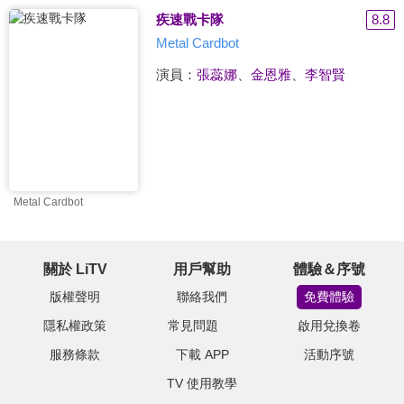
疾速戰卡隊
8.8
Metal Cardbot
演員：
張蕊娜
、
金恩雅
、
李智賢
Metal Cardbot
關於 LiTV
用戶幫助
體驗＆序號
版權聲明
聯絡我們
免費體驗
隱私權政策
常見問題
啟用兌換卷
服務條款
下載 APP
活動序號
TV 使用教學