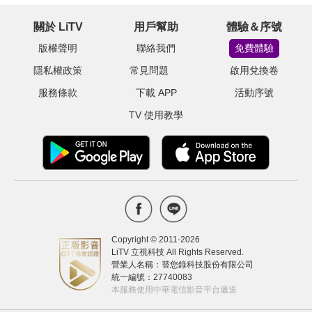
關於 LiTV
用戶幫助
體驗＆序號
版權聲明
聯絡我們
免費體驗
隱私權政策
常見問題
啟用兌換卷
服務條款
下載 APP
活動序號
TV 使用教學
Copyright © 2011-
2026
LiTV 立視科技 All Rights Reserved.
營業人名稱：替您錄科技股份有限公司
統一編號：27740083
本服務使用中華電信影音平台遞送