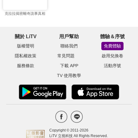
克拉拉揭密離奇詭事真相
關於 LiTV
用戶幫助
體驗＆序號
版權聲明
聯絡我們
免費體驗
隱私權政策
常見問題
啟用兌換卷
服務條款
下載 APP
活動序號
TV 使用教學
Copyright © 2011-
2026
LiTV 立視科技 All Rights Reserved.