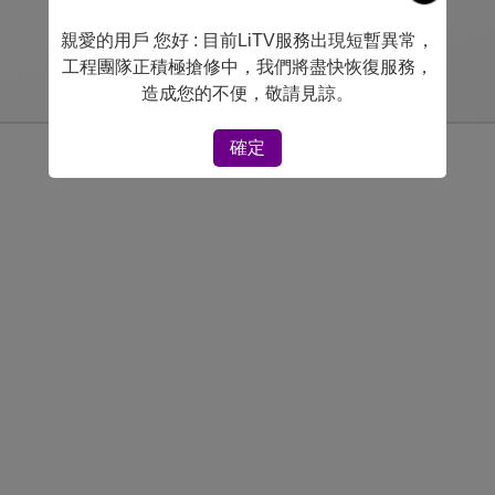
親愛的用戶 您好 : 目前LiTV服務出現短暫異常，
工程團隊正積極搶修中，我們將盡快恢復服務，
造成您的不便，敬請見諒。
確定
3