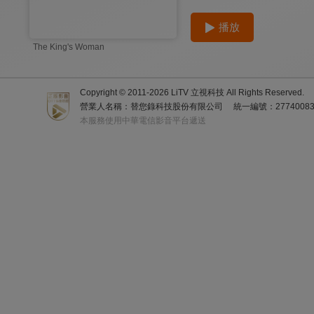
播放
The King's Woman
Copyright © 2011-
2026
LiTV 立視科技 All Rights Reserved.
營業人名稱：替您錄科技股份有限公司
統一編號：2774008
本服務使用中華電信影音平台遞送