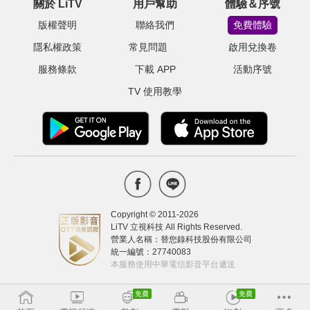
關於 LiTV
用戶幫助
體驗＆序號
版權聲明
聯絡我們
免費體驗
隱私權政策
常見問題
啟用兌換卷
服務條款
下載 APP
活動序號
TV 使用教學
Copyright © 2011-
2026
LiTV 立視科技 All Rights Reserved.
營業人名稱：替您錄科技股份有限公司
統一編號：27740083
本服務使用中華電信影音平台遞送