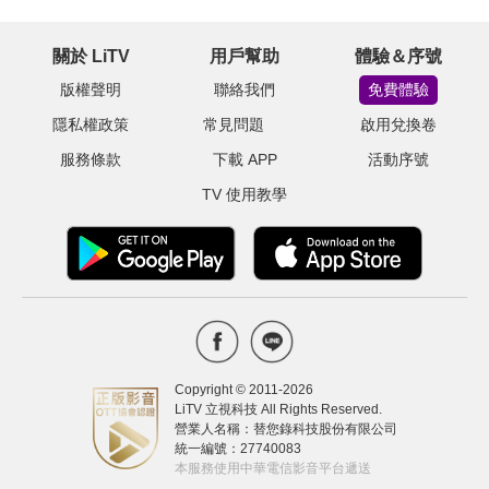
關於 LiTV
用戶幫助
體驗＆序號
版權聲明
聯絡我們
免費體驗
隱私權政策
常見問題
啟用兌換卷
服務條款
下載 APP
活動序號
TV 使用教學
Copyright © 2011-
2026
LiTV 立視科技 All Rights Reserved.
營業人名稱：替您錄科技股份有限公司
統一編號：27740083
本服務使用中華電信影音平台遞送