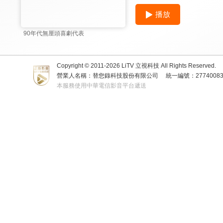
播放
90年代無厘頭喜劇代表
Copyright © 2011-
2026
LiTV 立視科技 All Rights Reserved.
營業人名稱：替您錄科技股份有限公司
統一編號：2774008
本服務使用中華電信影音平台遞送