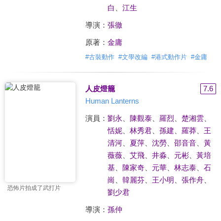
白
、
江生
導演：
張徹
原著：
金庸
#
古裝動作
#
文學改編
#
港式動作片
#
金庸
人皮燈籠
7.6
Human Lanterns
演員：
劉永
、
陳觀泰
、
羅烈
、
楚湘雲
、
恬妮
、
林秀君
、
孫建
、
羅莽
、
王
清河
、
夏萍
、
沈勞
、
邵音音
、
黃
薇薇
、
艾飛
、
井淼
、
元彬
、
黃培
基
、
陳家奇
、
元華
、
林志泰
、
石
崗
、
韓麗芬
、
王小明
、
張作舟
、
恐怖片拍成了武打片
劉少君
導演：
孫仲