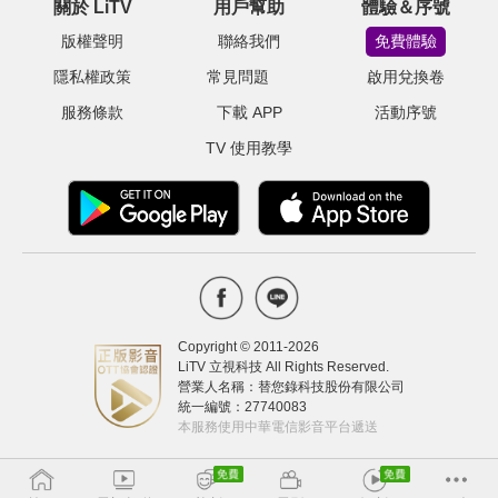
關於 LiTV
用戶幫助
體驗＆序號
版權聲明
聯絡我們
免費體驗
隱私權政策
常見問題
啟用兌換卷
服務條款
下載 APP
活動序號
TV 使用教學
Copyright © 2011-
2026
LiTV 立視科技 All Rights Reserved.
營業人名稱：替您錄科技股份有限公司
統一編號：27740083
本服務使用中華電信影音平台遞送