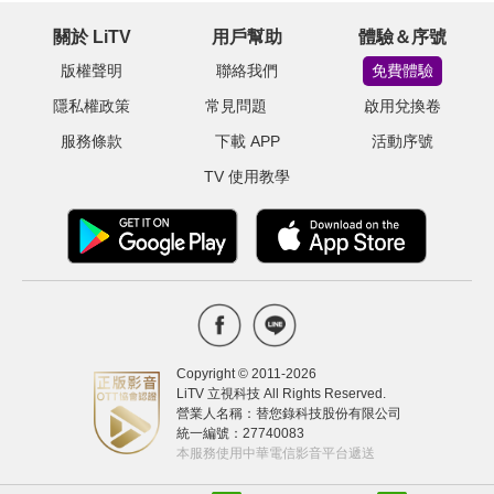
關於 LiTV
用戶幫助
體驗＆序號
版權聲明
聯絡我們
免費體驗
隱私權政策
常見問題
啟用兌換卷
服務條款
下載 APP
活動序號
TV 使用教學
Copyright © 2011-
2026
LiTV 立視科技 All Rights Reserved.
營業人名稱：替您錄科技股份有限公司
統一編號：27740083
本服務使用中華電信影音平台遞送