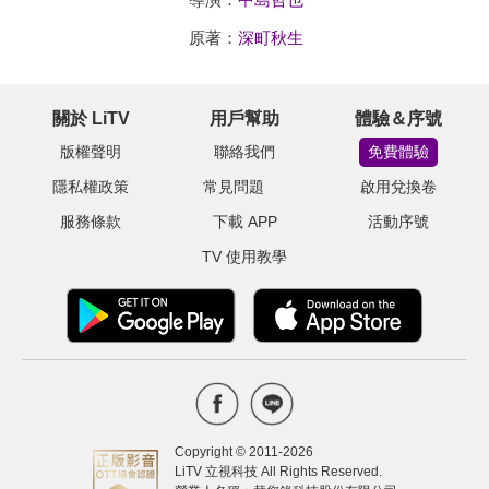
原著：
深町秋生
關於 LiTV
用戶幫助
體驗＆序號
版權聲明
聯絡我們
免費體驗
隱私權政策
常見問題
啟用兌換卷
服務條款
下載 APP
活動序號
TV 使用教學
Copyright © 2011-
2026
LiTV 立視科技 All Rights Reserved.