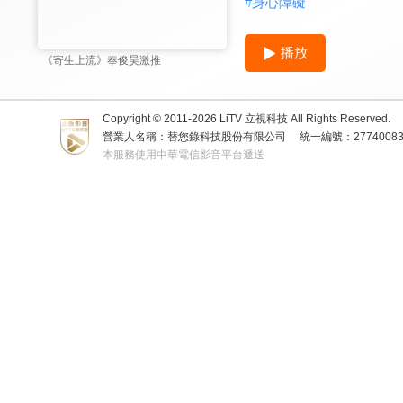
#
身心障礙
播放
《寄生上流》奉俊昊激推
Copyright © 2011-
2026
LiTV 立視科技 All Rights Reserved.
營業人名稱：替您錄科技股份有限公司
統一編號：2774008
本服務使用中華電信影音平台遞送