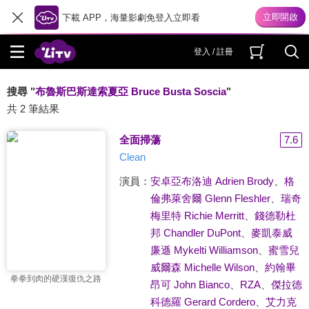
下載 APP，海量影劇免登入立即看
登入 / 註冊
搜尋 "
布魯斯巴斯達索夏亞 Bruce Busta Soscia
"
共 2 筆結果
全面掃蕩
7.6
Clean
演員：
安卓亞布洛迪 Adrien Brody
、
格
倫弗萊舍爾 Glenn Fleshler
、
瑞奇
梅里特 Richie Merritt
、
錢德勒杜
邦 Chandler DuPont
、
麥凱泰威
廉遜 Mykelti Williamson
、
蜜雪兒
威爾森 Michelle Wilson
、
約翰畢
拳拳到肉的硬漢復仇之路
昂可 John Bianco
、
RZA
、
傑拉德
科德羅 Gerard Cordero
、
艾力克