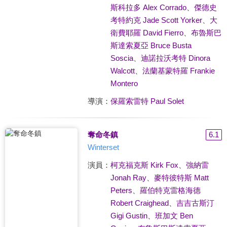
斯科拉多 Alex Corrado
、
傑德史
考特約克 Jade Scott Yorker
、
大
衛費耶羅 David Fierro
、
布魯斯巴
斯達索夏亞 Bruce Busta
Soscia
、
迪諾拉沃考特 Dinora
Walcott
、
法蘭基蒙特羅 Frankie
Montero
導演：
保羅索雷特 Paul Solet
奪命冬鎮
6.1
Winterset
演員：
柯克福克斯 Kirk Fox
、
強納雷
Jonah Ray
、
麥特彼特斯 Matt
Peters
、
羅伯特克雷格海德
Robert Craighead
、
吉吉古斯汀
Gigi Gustin
、
班加文 Ben