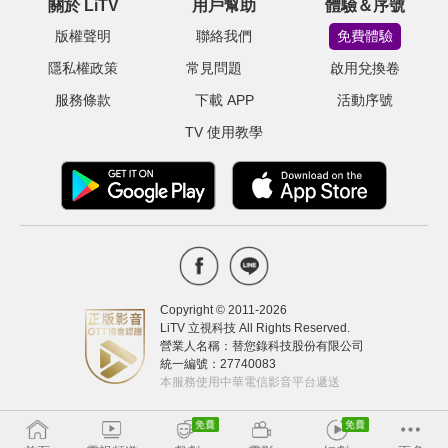
關於 LiTV
用戶幫助
體驗＆序號
版權聲明
聯絡我們
免費體驗
隱私權政策
常見問題
啟用兌換卷
服務條款
下載 APP
活動序號
TV 使用教學
Copyright © 2011-
2026
LiTV 立視科技 All Rights Reserved.
營業人名稱：替您錄科技股份有限公司
統一編號：27740083
本服務使用中華電信影音平台遞送