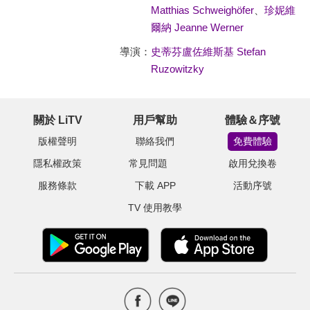
Matthias Schweighöfer
、
珍妮維
爾納 Jeanne Werner
導演：
史蒂芬盧佐維斯基 Stefan
Ruzowitzky
關於 LiTV
用戶幫助
體驗＆序號
版權聲明
聯絡我們
免費體驗
隱私權政策
常見問題
啟用兌換卷
服務條款
下載 APP
活動序號
TV 使用教學