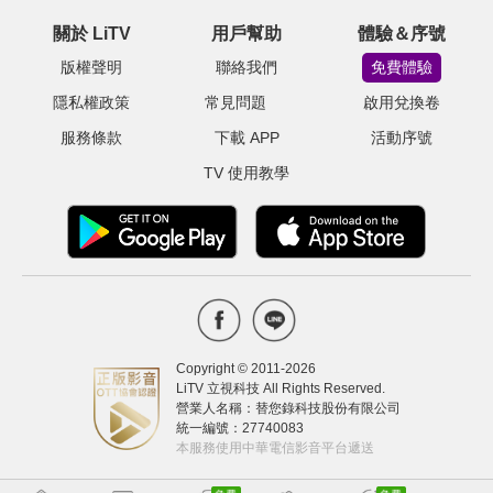
關於 LiTV
用戶幫助
體驗＆序號
版權聲明
聯絡我們
免費體驗
隱私權政策
常見問題
啟用兌換卷
服務條款
下載 APP
活動序號
TV 使用教學
Copyright © 2011-
2026
LiTV 立視科技 All Rights Reserved.
營業人名稱：替您錄科技股份有限公司
統一編號：27740083
本服務使用中華電信影音平台遞送