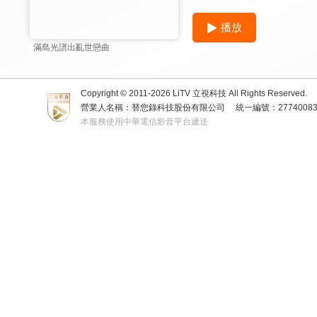
播放
滿島光譜出亂世戀曲
Copyright © 2011-
2026
LiTV 立視科技 All Rights Reserved.
營業人名稱：替您錄科技股份有限公司
統一編號：2774008
本服務使用中華電信影音平台遞送