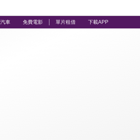
汽車
免費電影
單片租借
下載APP