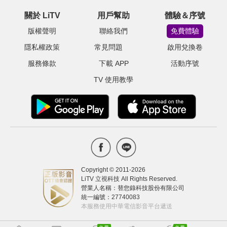
關於 LiTV
用戶幫助
體驗＆序號
版權聲明
聯絡我們
免費體驗
隱私權政策
常見問題
啟用兌換卷
服務條款
下載 APP
活動序號
TV 使用教學
Copyright © 2011-
2026
LiTV 立視科技 All Rights Reserved.
營業人名稱：替您錄科技股份有限公司
統一編號：27740083
本服務使用中華電信影音平台遞送