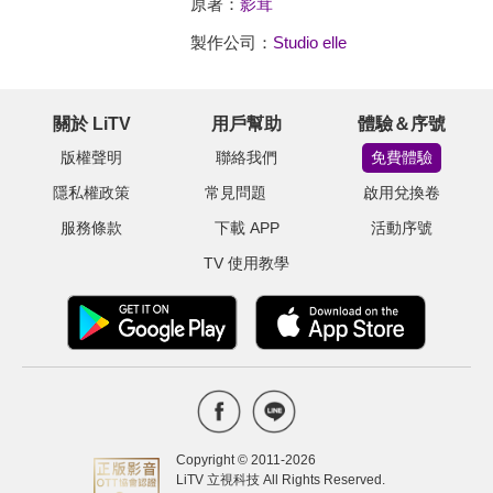
原著：
影茸
製作公司：
Studio elle
關於 LiTV
用戶幫助
體驗＆序號
版權聲明
聯絡我們
免費體驗
隱私權政策
常見問題
啟用兌換卷
服務條款
下載 APP
活動序號
TV 使用教學
Copyright © 2011-
2026
LiTV 立視科技 All Rights Reserved.