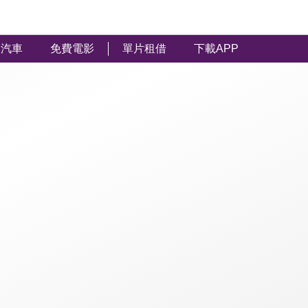
汽車
免費電影
單片租借
下載APP