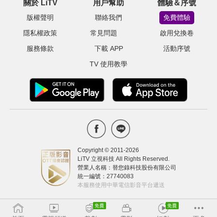
關於 LiTV
用戶幫助
體驗＆序號
版權聲明
聯絡我們
免費體驗
隱私權政策
常見問題
啟用兌換卷
服務條款
下載 APP
活動序號
TV 使用教學
Copyright © 2011-
2026
LiTV 立視科技 All Rights Reserved.
營業人名稱：替您錄科技股份有限公司
統一編號：27740083
本服務使用中華電信影音平台遞送