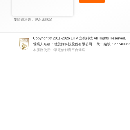
愛情雖遠去，卻永遠銘記
Copyright © 2011-
2026
LiTV 立視科技 All Rights Reserved.
營業人名稱：替您錄科技股份有限公司
統一編號：2774008
本服務使用中華電信影音平台遞送