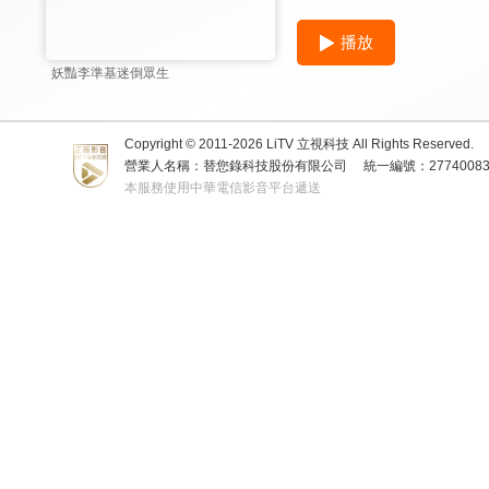
播放
妖豔李準基迷倒眾生
Copyright © 2011-
2026
LiTV 立視科技 All Rights Reserved.
營業人名稱：替您錄科技股份有限公司
統一編號：2774008
本服務使用中華電信影音平台遞送