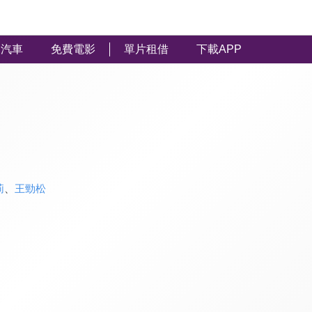
汽車
免費電影
單片租借
下載APP
莉
、
王勁松