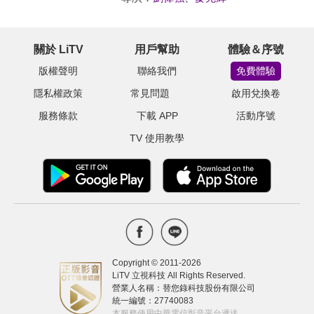
關於 LiTV
用戶幫助
體驗＆序號
版權聲明
聯絡我們
免費體驗
隱私權政策
常見問題
啟用兌換卷
服務條款
下載 APP
活動序號
TV 使用教學
Copyright © 2011-
2026
LiTV 立視科技 All Rights Reserved.
營業人名稱：替您錄科技股份有限公司
統一編號：27740083
本服務使用中華電信影音平台遞送