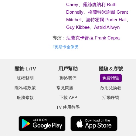
Carey
、
露絲唐納利 Ruth
Donnelly
、
格蘭特米謝爾 Grant
Mitchell
、
波特霍爾 Porter Hall
、
Guy Kibbee
、
Astrid Allwyn
導演：
法蘭克卡普拉 Frank Capra
#
奧斯卡金像獎
關於 LiTV
用戶幫助
體驗＆序號
版權聲明
聯絡我們
免費體驗
隱私權政策
常見問題
啟用兌換卷
服務條款
下載 APP
活動序號
TV 使用教學