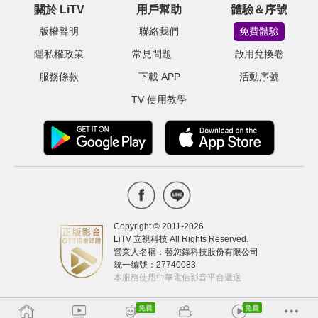
關於 LiTV
用戶幫助
體驗＆序號
版權聲明
聯絡我們
免費體驗
隱私權政策
常見問題
啟用兌換卷
服務條款
下載 APP
活動序號
TV 使用教學
Copyright © 2011-
2026
LiTV 立視科技 All Rights Reserved.
營業人名稱：替您錄科技股份有限公司
統一編號：27740083
本服務使用中華電信影音平台遞送