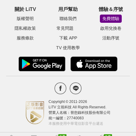
關於 LiTV
用戶幫助
體驗＆序號
版權聲明
聯絡我們
免費體驗
隱私權政策
常見問題
啟用兌換卷
服務條款
下載 APP
活動序號
TV 使用教學
Copyright © 2011-
2026
LiTV 立視科技 All Rights Reserved.
營業人名稱：替您錄科技股份有限公司
統一編號：27740083
本服務使用中華電信影音平台遞送