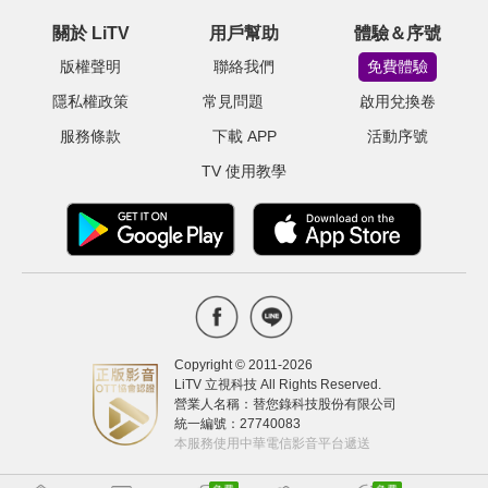
關於 LiTV
用戶幫助
體驗＆序號
版權聲明
聯絡我們
免費體驗
隱私權政策
常見問題
啟用兌換卷
服務條款
下載 APP
活動序號
TV 使用教學
Copyright © 2011-
2026
LiTV 立視科技 All Rights Reserved.
營業人名稱：替您錄科技股份有限公司
統一編號：27740083
本服務使用中華電信影音平台遞送