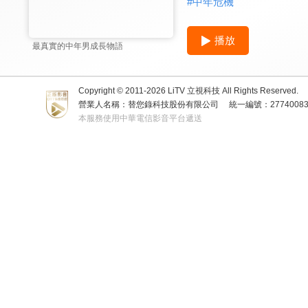
#
中年危機
播放
最真實的中年男成長物語
Copyright © 2011-
2026
LiTV 立視科技 All Rights Reserved.
營業人名稱：替您錄科技股份有限公司
統一編號：2774008
本服務使用中華電信影音平台遞送