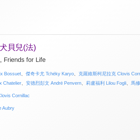
犬貝兒(法)
 Friends for Life
 Bossuet
、
傑奇卡尤 Tchéky Karyo
、
克羅維斯柯尼拉克 Clovis Corni
hatelier
、
安德烈彭文 André Penvern
、
莉盧福利 Lilou Fogli
、
馬修華
s Cornillac
Aubry