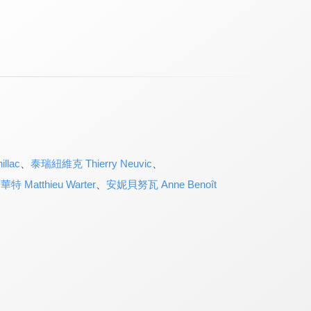
llac
、
泰瑞紐維克 Thierry Neuvic
、
特 Matthieu Warter
、
安妮貝努瓦 Anne Benoît