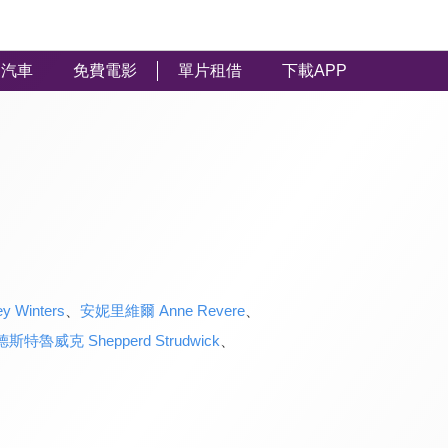
汽車
免費電影
單片租借
下載APP
 Winters
、
安妮里維爾 Anne Revere
、
斯特魯威克 Shepperd Strudwick
、