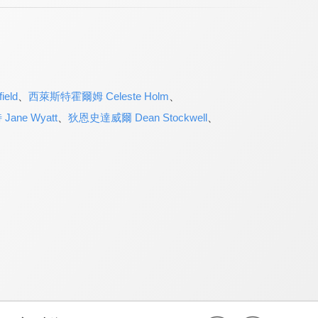
eld
、
西萊斯特霍爾姆 Celeste Holm
、
ane Wyatt
、
狄恩史達威爾 Dean Stockwell
、