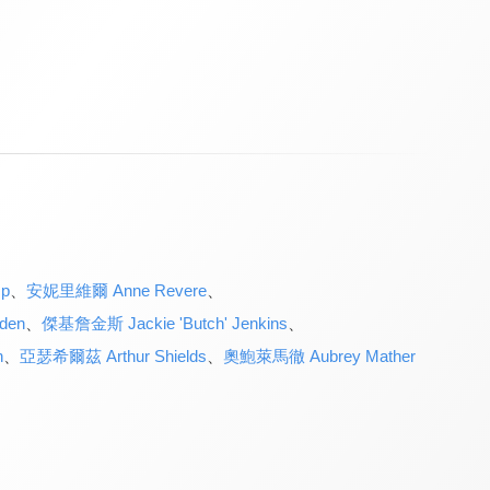
p
、
安妮里維爾 Anne Revere
、
den
、
傑基詹金斯 Jackie 'Butch' Jenkins
、
n
、
亞瑟希爾茲 Arthur Shields
、
奧鮑萊馬徹 Aubrey Mather