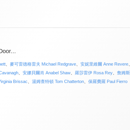
oor...
ett
、
麥可雷德格雷夫 Michael Redgrave
、
安妮里維爾 Anne Revere
avanagh
、
安娜貝爾肖 Anabel Shaw
、
羅莎雷伊 Rosa Rey
、
詹姆斯西
nia Brissac
、
湯姆查特頓 Tom Chatterton
、
保羅費羅 Paul Fierro