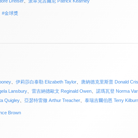
e Dreiser
、
派翠克吉爾尼 Patrick Kearney
#
金球獎
oney
、
伊莉莎白泰勒 Elizabeth Taylor
、
唐納德克里斯普 Donald Cris
a Lansbury
、
雷吉納德歐文 Reginald Owen
、
諾瑪瓦登 Norma Var
 Quigley
、
亞瑟特雷徹 Arthur Treacher
、
泰瑞吉爾伯恩 Terry Kilbur
ce Brown