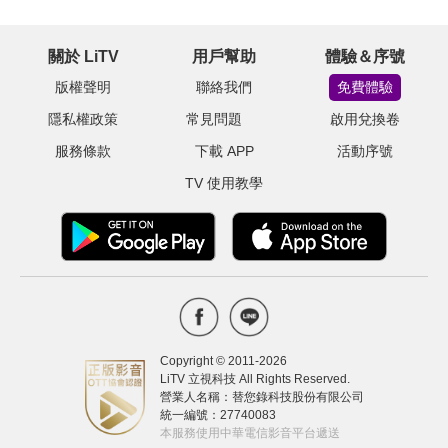
關於 LiTV
用戶幫助
體驗＆序號
版權聲明
聯絡我們
免費體驗
隱私權政策
常見問題
啟用兌換卷
服務條款
下載 APP
活動序號
TV 使用教學
Copyright © 2011-
2026
LiTV 立視科技 All Rights Reserved.
營業人名稱：替您錄科技股份有限公司
統一編號：27740083
本服務使用中華電信影音平台遞送