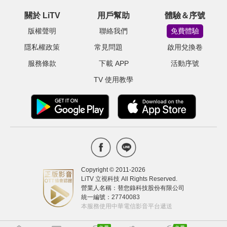
關於 LiTV
用戶幫助
體驗＆序號
版權聲明
聯絡我們
免費體驗
隱私權政策
常見問題
啟用兌換卷
服務條款
下載 APP
活動序號
TV 使用教學
Copyright © 2011-
2026
LiTV 立視科技 All Rights Reserved.
營業人名稱：替您錄科技股份有限公司
統一編號：27740083
本服務使用中華電信影音平台遞送