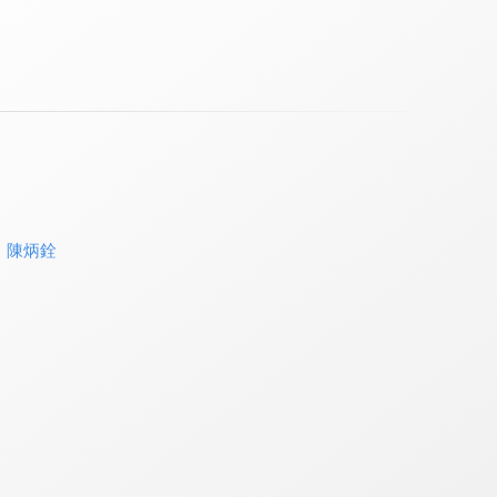
、
陳炳銓