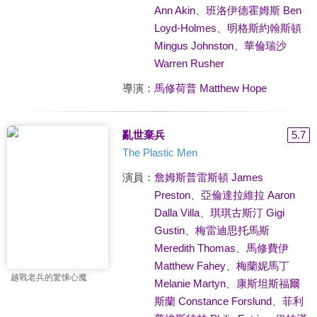
Ann Akin
、
班洛伊德霍姆斯 Ben
Loyd-Holmes
、
明格斯約翰斯頓
Mingus Johnston
、
華倫瑞沙
Warren Rusher
導演：
馬修荷普 Matthew Hope
亂世棄兵
5.7
The Plastic Men
演員：
詹姆斯普雷斯頓 James
Preston
、
亞倫達拉維拉 Aaron
Dalla Villa
、
琪琪古斯汀 Gigi
Gustin
、
梅雷迪思托馬斯
Meredith Thomas
、
馬修費伊
Matthew Fahey
、
梅蘭妮馬丁
越戰老兵的驚悚心魔
Melanie Martyn
、
康斯坦斯福爾
斯蘭 Constance Forslund
、
菲利