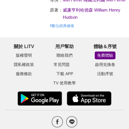
原著：
威廉亨利哈德森 William Henry
Hudson
#
數位經典修復
關於 LiTV
用戶幫助
體驗＆序號
版權聲明
聯絡我們
免費體驗
隱私權政策
常見問題
啟用兌換卷
服務條款
下載 APP
活動序號
TV 使用教學