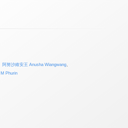
、
阿努沙維安王 Anusha Wiangwang
、
、
M Phurin