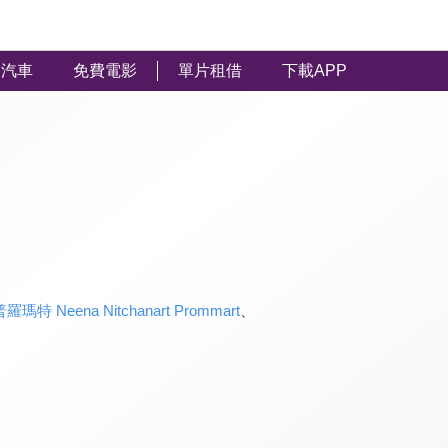
汽車
免費電影
單片租借
下載APP
 Neena Nitchanart Prommart
、