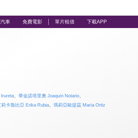
汽車
免費電影
單片租借
下載APP
ureta
、
華金諾塔里奧 Joaquín Notario
、
莉卡魯比亞 Erika Rubia
、
瑪莉亞歐提茲 María Ortiz