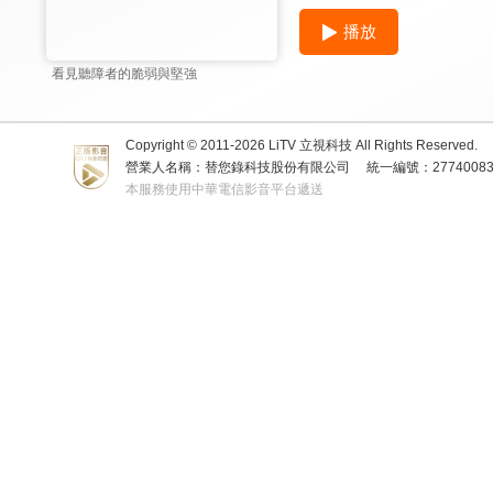
播放
看見聽障者的脆弱與堅強
Copyright © 2011-
2026
LiTV 立視科技 All Rights Reserved.
營業人名稱：替您錄科技股份有限公司
統一編號：2774008
本服務使用中華電信影音平台遞送