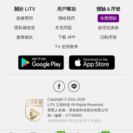
關於 LiTV
用戶幫助
體驗＆序號
版權聲明
聯絡我們
免費體驗
隱私權政策
常見問題
啟用兌換卷
服務條款
下載 APP
活動序號
TV 使用教學
Copyright © 2011-
2026
LiTV 立視科技 All Rights Reserved.
營業人名稱：替您錄科技股份有限公司
統一編號：27740083
本服務使用中華電信影音平台遞送