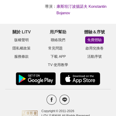
導演：
康斯坦汀波揚諾夫 Konstantin
Bojanov
關於 LiTV
用戶幫助
體驗＆序號
版權聲明
聯絡我們
免費體驗
隱私權政策
常見問題
啟用兌換卷
服務條款
下載 APP
活動序號
TV 使用教學
Copyright © 2011-
2026
LiTV 立視科技 All Rights Reserved.