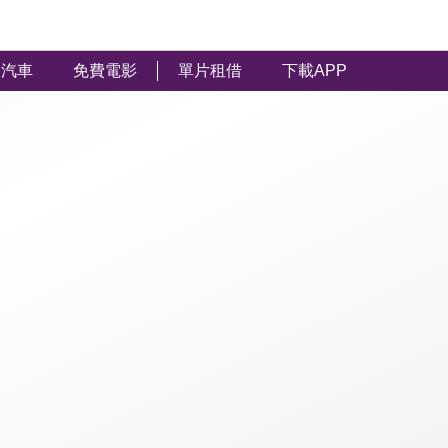
汽車
免費電影
單片租借
下載APP