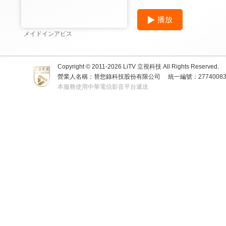
播放
メイドインアビス
Copyright © 2011-
2026
LiTV 立視科技 All Rights Reserved.
營業人名稱：替您錄科技股份有限公司
統一編號：2774008
本服務使用中華電信影音平台遞送