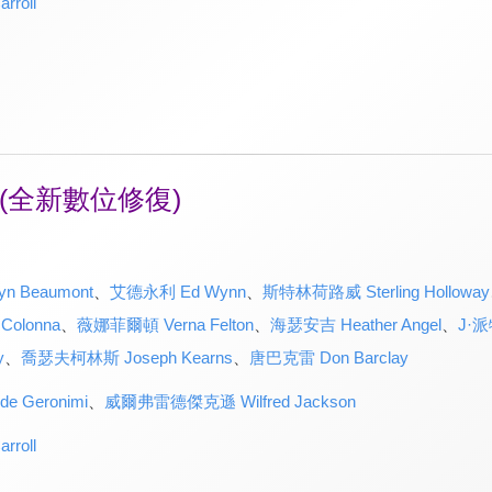
roll
(全新數位修復)
n Beaumont
、
艾德永利 Ed Wynn
、
斯特林荷路威 Sterling Holloway
Colonna
、
薇娜菲爾頓 Verna Felton
、
海瑟安吉 Heather Angel
、
J·派
y
、
喬瑟夫柯林斯 Joseph Kearns
、
唐巴克雷 Don Barclay
 Geronimi
、
威爾弗雷德傑克遜 Wilfred Jackson
roll