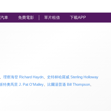
汽車
免費電影
單片租借
下載APP
、
理察海登 Richard Haydn
、
史特林哈羅威 Sterling Holloway
·派特奧馬里 J. Pat O'Malley
、
比爾湯普遜 Bill Thompson
、