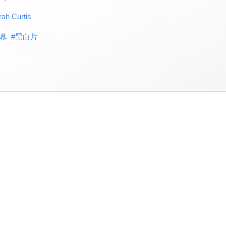
 Curtis
幕
#
黑白片
3