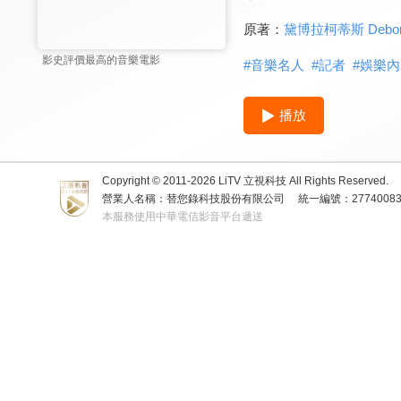
原著：
黛博拉柯蒂斯 Deborah
影史評價最高的音樂電影
#
音樂名人
#
記者
#
娛樂內
播放
Copyright © 2011-
2026
LiTV 立視科技 All Rights Reserved.
營業人名稱：替您錄科技股份有限公司
統一編號：2774008
本服務使用中華電信影音平台遞送