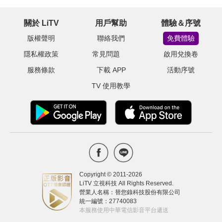
關於 LiTV
用戶幫助
體驗＆序號
版權聲明
聯絡我們
免費體驗
隱私權政策
常見問題
啟用兌換卷
服務條款
下載 APP
活動序號
TV 使用教學
Copyright © 2011-
2026
LiTV 立視科技 All Rights Reserved.
營業人名稱：替您錄科技股份有限公司
統一編號：27740083
本服務使用中華電信影音平台遞送